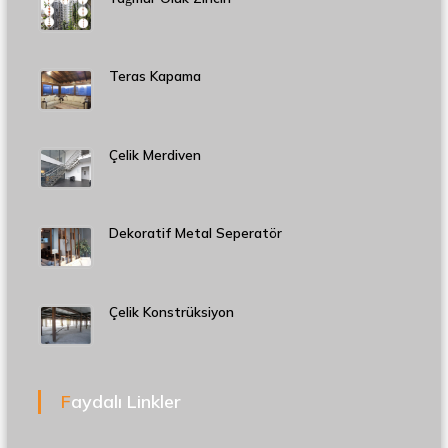
Teras Kapama
Çelik Merdiven
Dekoratif Metal Seperatör
Çelik Konstrüksiyon
Faydalı Linkler