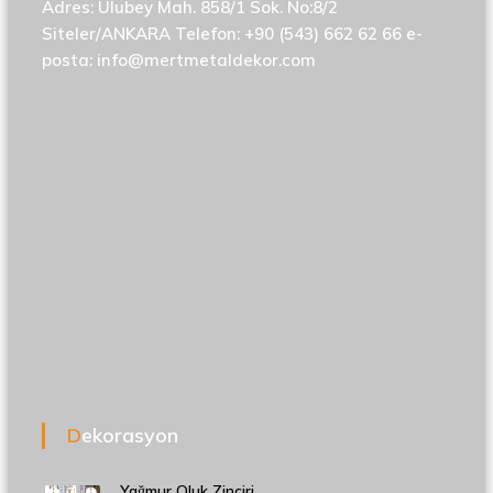
Adres: Ulubey Mah. 858/1 Sok. No:8/2
Siteler/ANKARA Telefon: +90 (543) 662 62 66 e-
posta:
info@mertmetaldekor.com
Dekorasyon
Yağmur Oluk Zinciri