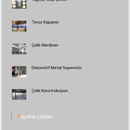
Teras Kapama
Çelik Merdiven
Dekoratif Metal Seperatör
Çelik Konstrüksiyon
Faydalı Linkler