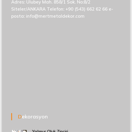
Adres: Ulubey Mah. 858/1 Sok. No:8/2
Siteler/ANKARA Telefon: +90 (543) 662 62 66 e-
posta:
info@mertmetaldekor.com
Dekorasyon
Yağmur Oluk Zinciri