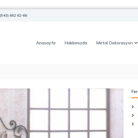
(543) 662 62-66
Anasayfa
Hakkımızda
Metal Dekorasyon
Fer