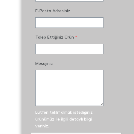
E-Posta Adresiniz
Talep Ettiğiniz Ürün
*
Mesajınız
Lütfen teklif almak istediğiniz
ürünümüz ile ilgili detaylı bilgi
veriniz.