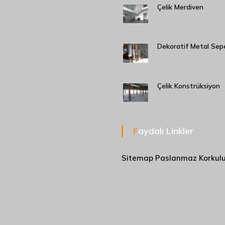
Çelik Merdiven
Dekoratif Metal Sep
Çelik Konstrüksiyon
Faydalı Linkler
Sitemap
Paslanmaz Korkul