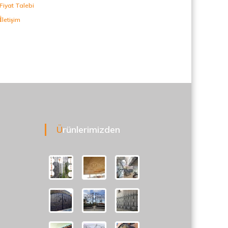
Fiyat Talebi
İletişim
Ürünlerimizden