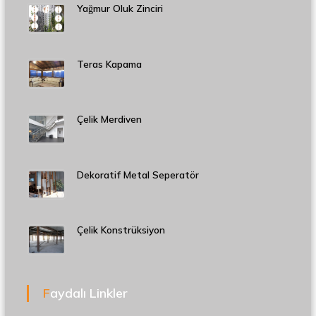
Yağmur Oluk Zinciri
Teras Kapama
Çelik Merdiven
Dekoratif Metal Seperatör
Çelik Konstrüksiyon
Faydalı Linkler