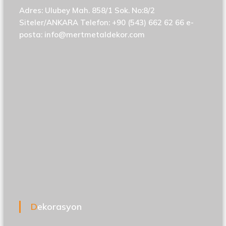
Adres: Ulubey Mah. 858/1 Sok. No:8/2
Siteler/ANKARA Telefon: +90 (543) 662 62 66 e-
posta:
info@mertmetaldekor.com
Dekorasyon