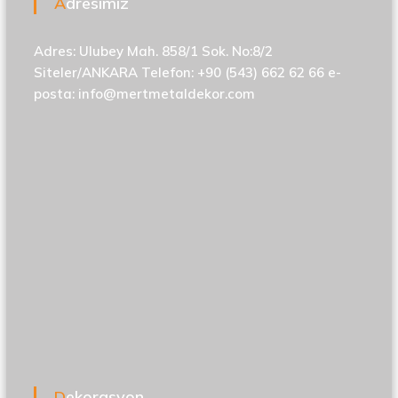
Adresimiz
Adres: Ulubey Mah. 858/1 Sok. No:8/2
Siteler/ANKARA Telefon: +90 (543) 662 62 66 e-
posta:
info@mertmetaldekor.com
Dekorasyon