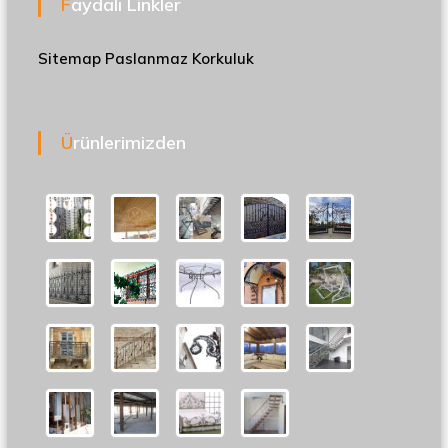
Faydalı Linkler
Sitemap
Paslanmaz Korkuluk
Ürünlerimizden