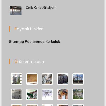
Çelik Konstrüksiyon
Faydalı Linkler
Sitemap
Paslanmaz Korkuluk
Ürünlerimizden