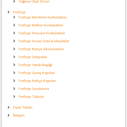
Yağmur Oluk Zinciri
Ferforje
Ferforje Merdiven Korkulukları
Ferforje Balkon Korkulukları
Ferforje Pencere Korkulukları
Ferforje Duvar Üstü Korkuluklar
Ferforje Bahçe Aksesuarları
Ferforje Sehpalar
Ferforje Yatak Başlığı
Ferforje Garaj Kapıları
Ferforje Bahçe Kapıları
Ferforje Sundurma
Ferforje Tabela
Fiyat Talebi
İletişim