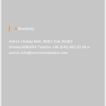
Adresimiz
Adres: Ulubey Mah. 858/1 Sok. No:8/2
Siteler/ANKARA Telefon: +90 (543) 662 62 66 e-
posta:
info@mertmetaldekor.com