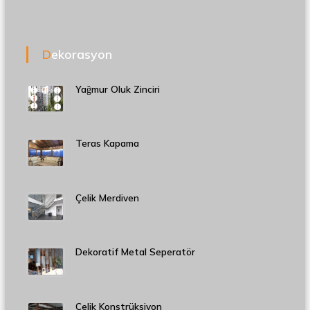
Dekorasyon
Yağmur Oluk Zinciri
Teras Kapama
Çelik Merdiven
Dekoratif Metal Seperatör
Çelik Konstrüksiyon