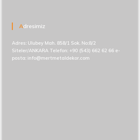
Adresimiz
Adres: Ulubey Mah. 858/1 Sok. No:8/2
Siteler/ANKARA Telefon: +90 (543) 662 62 66 e-
posta:
info@mertmetaldekor.com