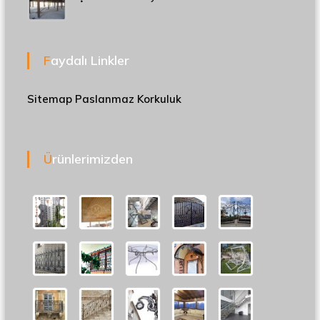
Faydalı Linkler
Sitemap
Paslanmaz Korkuluk
Ürünlerimizden