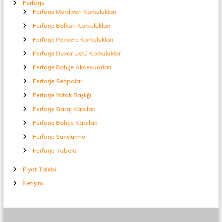
Ferforje
Ferforje Merdiven Korkulukları
Ferforje Balkon Korkulukları
Ferforje Pencere Korkulukları
Ferforje Duvar Üstü Korkuluklar
Ferforje Bahçe Aksesuarları
Ferforje Sehpalar
Ferforje Yatak Başlığı
Ferforje Garaj Kapıları
Ferforje Bahçe Kapıları
Ferforje Sundurma
Ferforje Tabela
Fiyat Talebi
İletişim