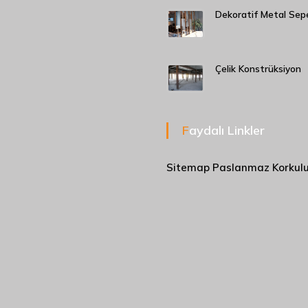
Dekoratif Metal Sep
Çelik Konstrüksiyon
Faydalı Linkler
Sitemap
Paslanmaz Korkul