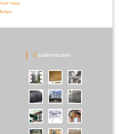
Fiyat Talebi
İletişim
Ürünlerimizden