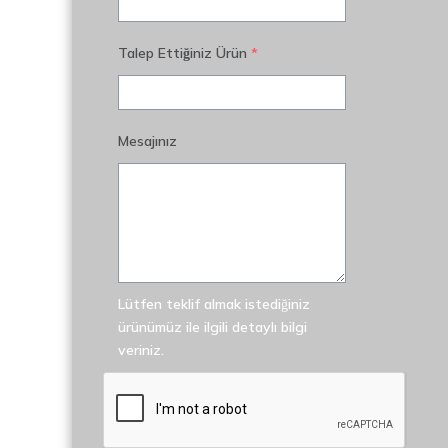
Talep Ettiğiniz Ürün
*
Mesajınız
Lütfen teklif almak istediğiniz
ürünümüz ile ilgili detaylı bilgi
veriniz.