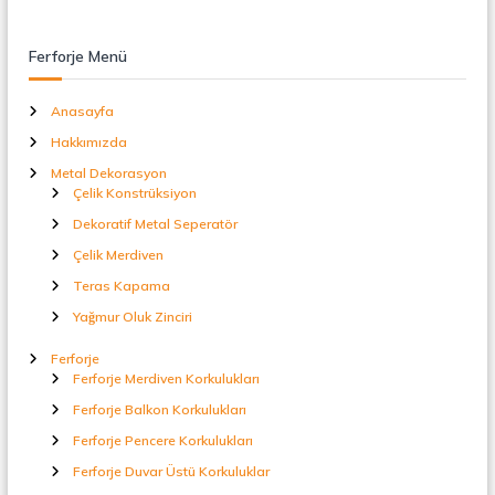
Ferforje Menü
Anasayfa
Hakkımızda
Metal Dekorasyon
Çelik Konstrüksiyon
Dekoratif Metal Seperatör
Çelik Merdiven
Teras Kapama
Yağmur Oluk Zinciri
Ferforje
Ferforje Merdiven Korkulukları
Ferforje Balkon Korkulukları
Ferforje Pencere Korkulukları
Ferforje Duvar Üstü Korkuluklar