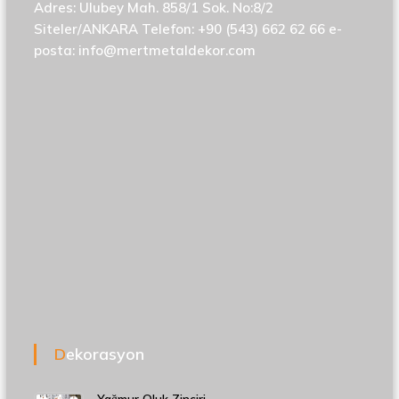
Adres: Ulubey Mah. 858/1 Sok. No:8/2
Siteler/ANKARA Telefon: +90 (543) 662 62 66 e-
posta:
info@mertmetaldekor.com
Dekorasyon
Yağmur Oluk Zinciri