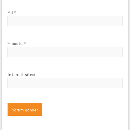
Ad
*
E-posta
*
İnternet sitesi