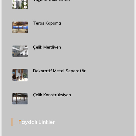
Teras Kapama
Çelik Merdiven
Dekoratif Metal Seperatör
Çelik Konstrüksiyon
Faydalı Linkler