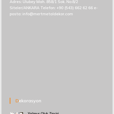
Adres: Ulubey Mah. 858/1 Sok. No:8/2
Siteler/ANKARA Telefon: +90 (543) 662 62 66 e-
posta:
info@mertmetaldekor.com
Dekorasyon
Yağmur Oluk Zinciri