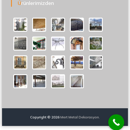
Ürünlerimizden
Copyright © 2026
Mert Metal Dekorasyon.