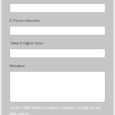
E-Posta Adresiniz
Talep Ettiğiniz Ürün
*
Mesajınız
Lütfen teklif almak istediğiniz ürünümüz ile ilgili detaylı
bilgi veriniz.