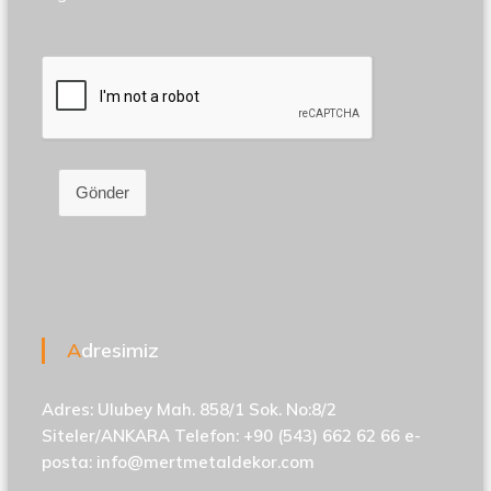
Gönder
Adresimiz
Adres: Ulubey Mah. 858/1 Sok. No:8/2
Siteler/ANKARA Telefon: +90 (543) 662 62 66 e-
posta:
info@mertmetaldekor.com