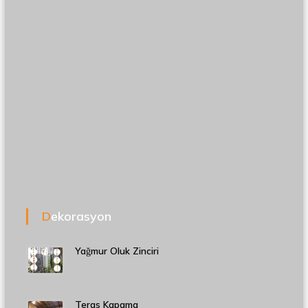
Dekorasyon
Yağmur Oluk Zinciri
Teras Kapama