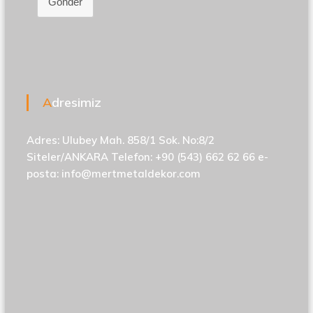
Gönder
Adresimiz
Adres: Ulubey Mah. 858/1 Sok. No:8/2
Siteler/ANKARA Telefon: +90 (543) 662 62 66 e-
posta:
info@mertmetaldekor.com