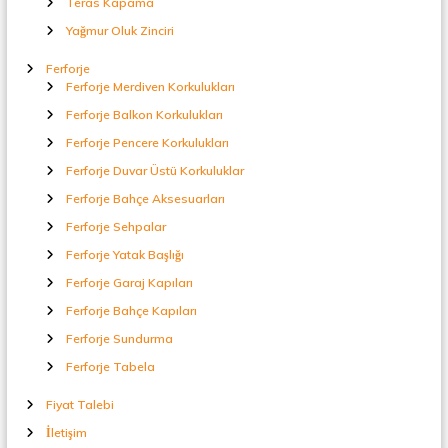
Teras Kapama
Yağmur Oluk Zinciri
Ferforje
Ferforje Merdiven Korkulukları
Ferforje Balkon Korkulukları
Ferforje Pencere Korkulukları
Ferforje Duvar Üstü Korkuluklar
Ferforje Bahçe Aksesuarları
Ferforje Sehpalar
Ferforje Yatak Başlığı
Ferforje Garaj Kapıları
Ferforje Bahçe Kapıları
Ferforje Sundurma
Ferforje Tabela
Fiyat Talebi
İletişim