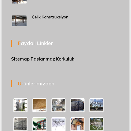
Çelik Konstrüksiyon
Faydalı Linkler
Sitemap
Paslanmaz Korkuluk
Ürünlerimizden