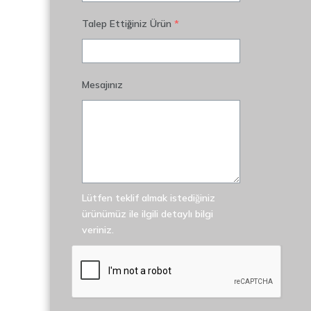
Talep Ettiğiniz Ürün
*
Mesajınız
Lütfen teklif almak istediğiniz
ürünümüz ile ilgili detaylı bilgi
veriniz.