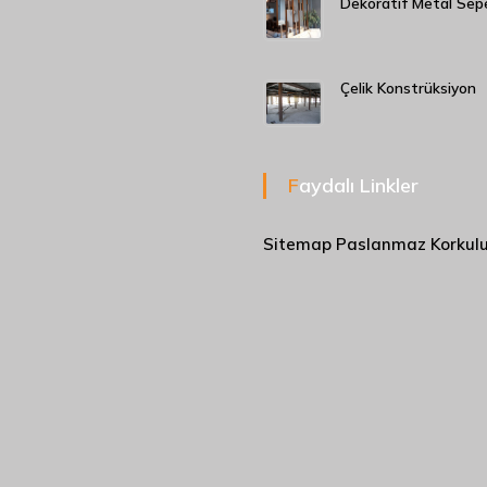
Dekoratif Metal Sep
Çelik Konstrüksiyon
Faydalı Linkler
Sitemap
Paslanmaz Korkul