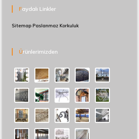
Faydalı Linkler
Sitemap
Paslanmaz Korkuluk
Ürünlerimizden