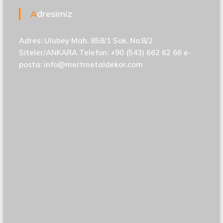
Adresimiz
Adres: Ulubey Mah. 858/1 Sok. No:8/2
Siteler/ANKARA Telefon: +90 (543) 662 62 66 e-
posta:
info@mertmetaldekor.com