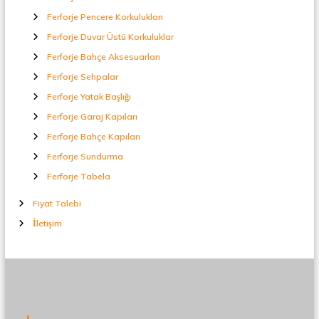
Ferforje Pencere Korkulukları
Ferforje Duvar Üstü Korkuluklar
Ferforje Bahçe Aksesuarları
Ferforje Sehpalar
Ferforje Yatak Başlığı
Ferforje Garaj Kapıları
Ferforje Bahçe Kapıları
Ferforje Sundurma
Ferforje Tabela
Fiyat Talebi
İletişim