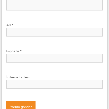
Ad
*
E-posta
*
İnternet sitesi