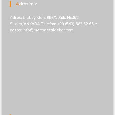
Adresimiz
Adres: Ulubey Mah. 858/1 Sok. No:8/2
Siteler/ANKARA Telefon: +90 (543) 662 62 66 e-
posta:
info@mertmetaldekor.com