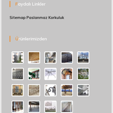
Faydalı Linkler
Sitemap
Paslanmaz Korkuluk
Ürünlerimizden