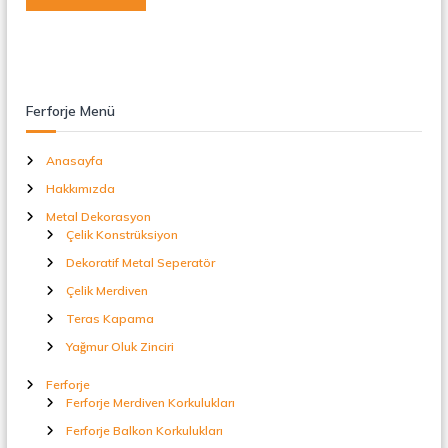
Ferforje Menü
Anasayfa
Hakkımızda
Metal Dekorasyon
Çelik Konstrüksiyon
Dekoratif Metal Seperatör
Çelik Merdiven
Teras Kapama
Yağmur Oluk Zinciri
Ferforje
Ferforje Merdiven Korkulukları
Ferforje Balkon Korkulukları