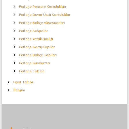
Ferforje Pencere Korkulukları
Ferforje Duvar Üstü Korkuluklar
Ferforje Bahçe Aksesuarları
Ferforje Sehpalar
Ferforje Yatak Başlığı
Ferforje Garaj Kapıları
Ferforje Bahçe Kapıları
Ferforje Sundurma
Ferforje Tabela
Fiyat Talebi
İletişim