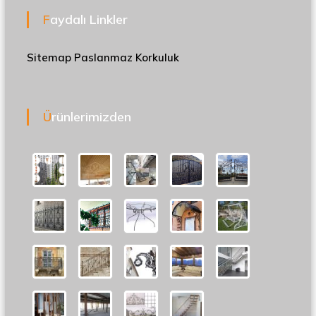
Faydalı Linkler
Sitemap
Paslanmaz Korkuluk
Ürünlerimizden