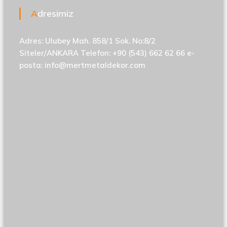
Adresimiz
Adres: Ulubey Mah. 858/1 Sok. No:8/2
Siteler/ANKARA Telefon: +90 (543) 662 62 66 e-
posta:
info@mertmetaldekor.com