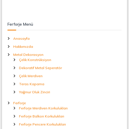
Ferforje Menü
Anasayfa
Hakkımızda
Metal Dekorasyon
Çelik Konstrüksiyon
Dekoratif Metal Seperatör
Çelik Merdiven
Teras Kapama
Yağmur Oluk Zinciri
Ferforje
Ferforje Merdiven Korkulukları
Ferforje Balkon Korkulukları
Ferforje Pencere Korkulukları