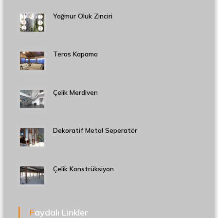
Yağmur Oluk Zinciri
Teras Kapama
Çelik Merdiven
Dekoratif Metal Seperatör
Çelik Konstrüksiyon
Faydalı Linkler