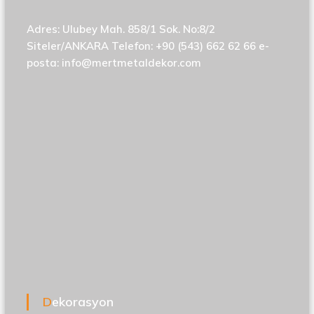
Adres: Ulubey Mah. 858/1 Sok. No:8/2
Siteler/ANKARA Telefon: +90 (543) 662 62 66 e-
posta:
info@mertmetaldekor.com
Dekorasyon