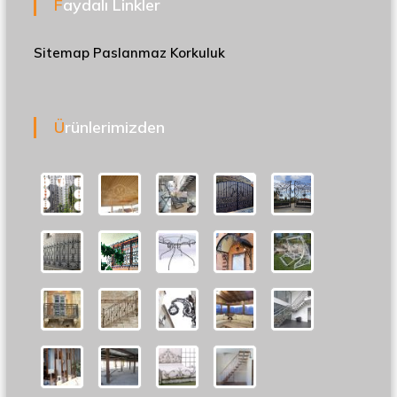
Faydalı Linkler
Sitemap
Paslanmaz Korkuluk
Ürünlerimizden