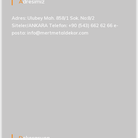
Adresimiz
Adres: Ulubey Mah. 858/1 Sok. No:8/2
Siteler/ANKARA Telefon: +90 (543) 662 62 66 e-
posta:
info@mertmetaldekor.com
Dekorasyon