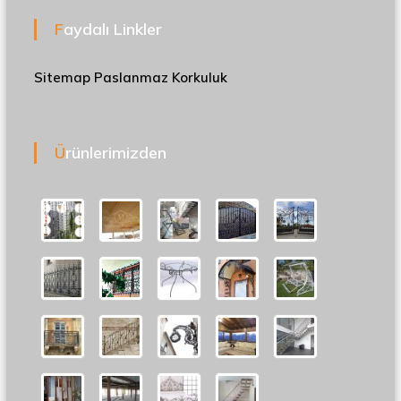
Faydalı Linkler
Sitemap
Paslanmaz Korkuluk
Ürünlerimizden