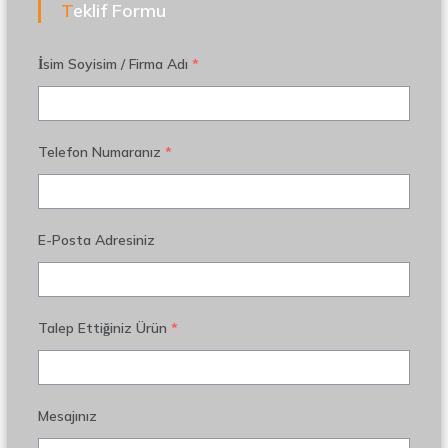
Teklif Formu
İsim Soyisim / Firma Adı
*
Telefon Numaranız
*
E-Posta Adresiniz
Talep Ettiğiniz Ürün
*
Mesajınız