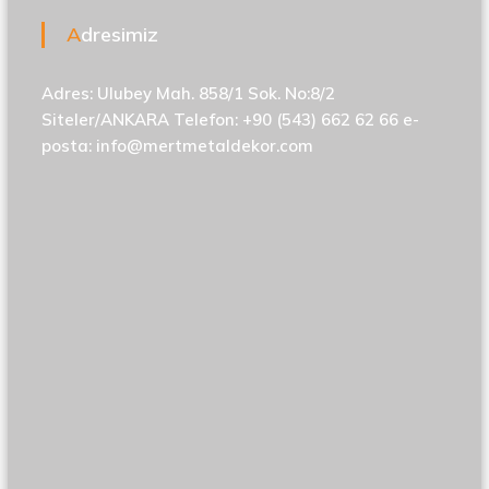
Adresimiz
Adres: Ulubey Mah. 858/1 Sok. No:8/2
Siteler/ANKARA Telefon: +90 (543) 662 62 66 e-
posta:
info@mertmetaldekor.com