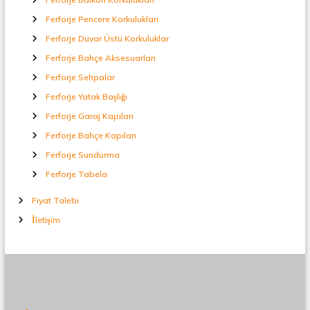
Ferforje Pencere Korkulukları
Ferforje Duvar Üstü Korkuluklar
Ferforje Bahçe Aksesuarları
Ferforje Sehpalar
Ferforje Yatak Başlığı
Ferforje Garaj Kapıları
Ferforje Bahçe Kapıları
Ferforje Sundurma
Ferforje Tabela
Fiyat Talebi
İletişim