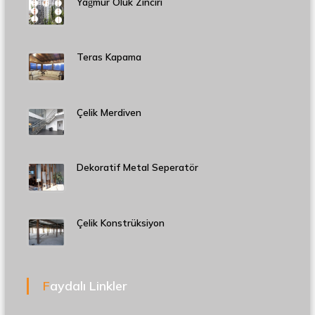
Yağmur Oluk Zinciri
Teras Kapama
Çelik Merdiven
Dekoratif Metal Seperatör
Çelik Konstrüksiyon
Faydalı Linkler