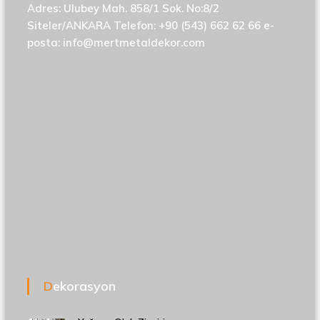
Adres: Ulubey Mah. 858/1 Sok. No:8/2
Siteler/ANKARA Telefon: +90 (543) 662 62 66 e-
posta:
info@mertmetaldekor.com
Dekorasyon