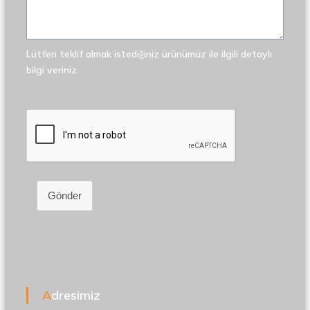
Lütfen teklif almak istediğiniz ürünümüz ile ilgili detaylı
bilgi veriniz.
Gönder
Adresimiz