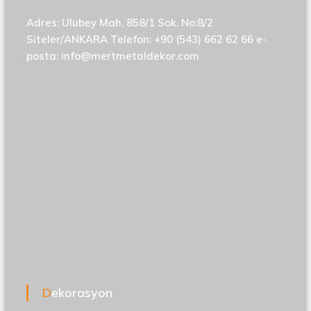
Adres: Ulubey Mah. 858/1 Sok. No:8/2
Siteler/ANKARA Telefon: +90 (543) 662 62 66 e-
posta:
info@mertmetaldekor.com
Dekorasyon