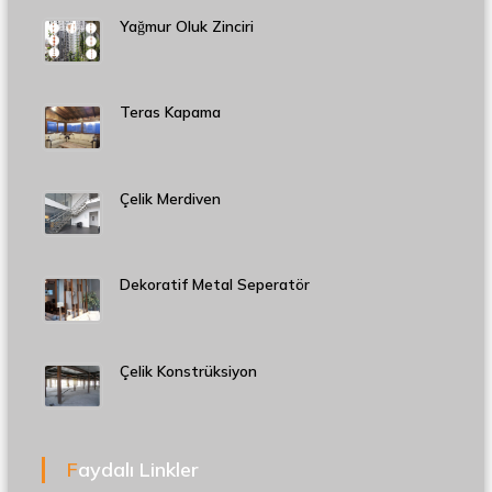
Yağmur Oluk Zinciri
Teras Kapama
Çelik Merdiven
Dekoratif Metal Seperatör
Çelik Konstrüksiyon
Faydalı Linkler