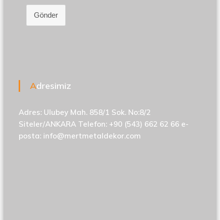
Gönder
Adresimiz
Adres: Ulubey Mah. 858/1 Sok. No:8/2
Siteler/ANKARA Telefon: +90 (543) 662 62 66 e-
posta:
info@mertmetaldekor.com