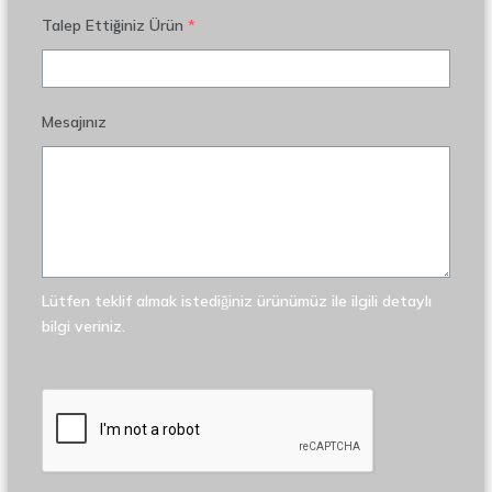
Talep Ettiğiniz Ürün
*
Mesajınız
Lütfen teklif almak istediğiniz ürünümüz ile ilgili detaylı
bilgi veriniz.