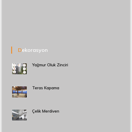
Dekorasyon
Yağmur Oluk Zinciri
Teras Kapama
Çelik Merdiven