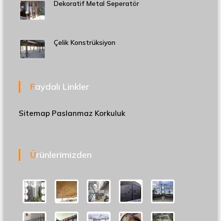
Dekoratif Metal Seperatör
Çelik Konstrüksiyon
Faydalı Linkler
Sitemap
Paslanmaz Korkuluk
Ürünlerimizden