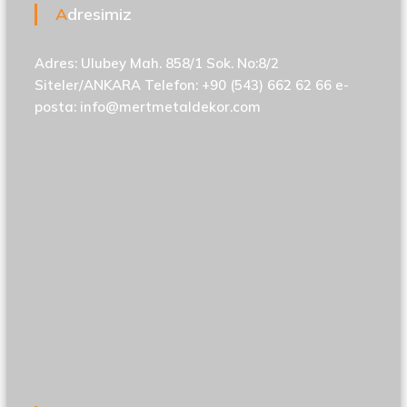
Adresimiz
Adres: Ulubey Mah. 858/1 Sok. No:8/2
Siteler/ANKARA Telefon: +90 (543) 662 62 66 e-
posta:
info@mertmetaldekor.com