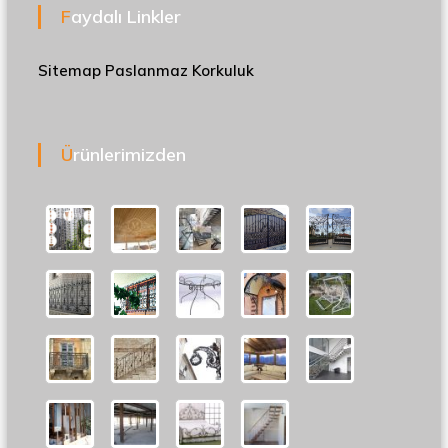
Faydalı Linkler
Sitemap
Paslanmaz Korkuluk
Ürünlerimizden