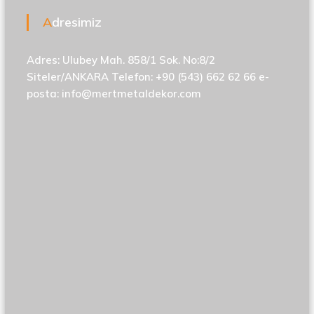
Adresimiz
Adres: Ulubey Mah. 858/1 Sok. No:8/2
Siteler/ANKARA Telefon: +90 (543) 662 62 66 e-
posta:
info@mertmetaldekor.com