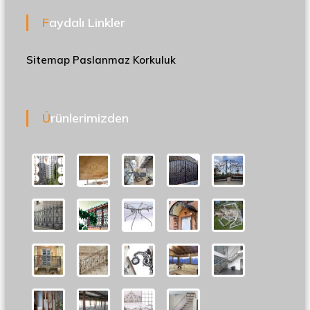
Faydalı Linkler
Sitemap
Paslanmaz Korkuluk
Ürünlerimizden