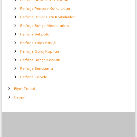
Ferforje Pencere Korkulukları
Ferforje Duvar Üstü Korkuluklar
Ferforje Bahçe Aksesuarları
Ferforje Sehpalar
Ferforje Yatak Başlığı
Ferforje Garaj Kapıları
Ferforje Bahçe Kapıları
Ferforje Sundurma
Ferforje Tabela
Fiyat Talebi
İletişim