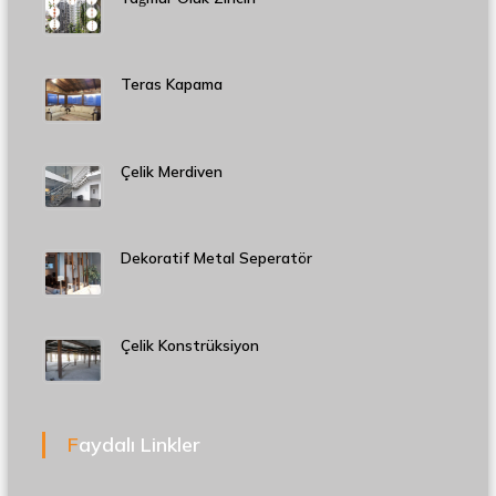
Teras Kapama
Çelik Merdiven
Dekoratif Metal Seperatör
Çelik Konstrüksiyon
Faydalı Linkler