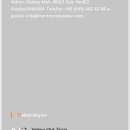
Adres: Ulubey Mah. 858/1 Sok. No:8/2
Siteler/ANKARA Telefon: +90 (543) 662 62 66 e-
posta:
info@mertmetaldekor.com
Dekorasyon
Yağmur Oluk Zinciri