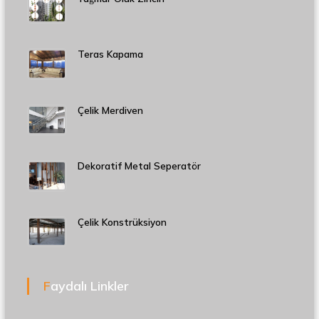
Teras Kapama
Çelik Merdiven
Dekoratif Metal Seperatör
Çelik Konstrüksiyon
Faydalı Linkler