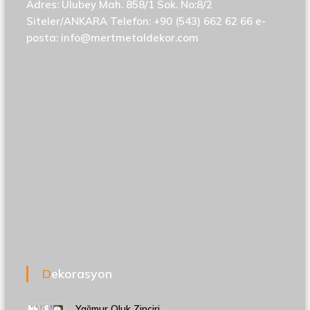
Adres: Ulubey Mah. 858/1 Sok. No:8/2
Siteler/ANKARA Telefon: +90 (543) 662 62 66 e-
posta:
info@mertmetaldekor.com
Dekorasyon
Yağmur Oluk Zinciri