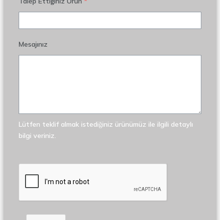
Talep Ettiğiniz Ürün
*
Mesajınız
Lütfen teklif almak istediğiniz ürünümüz ile ilgili detaylı
bilgi veriniz.