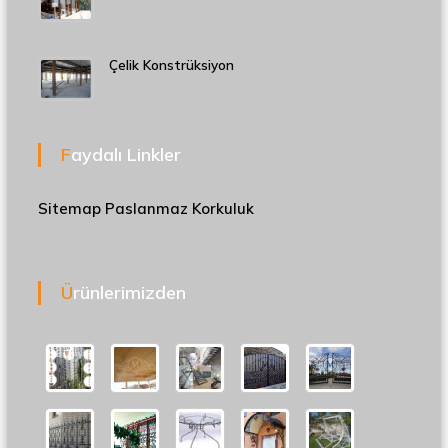
Çelik Konstrüksiyon
Faydalı Linkler
Sitemap
Paslanmaz Korkuluk
Ürünlerimizden