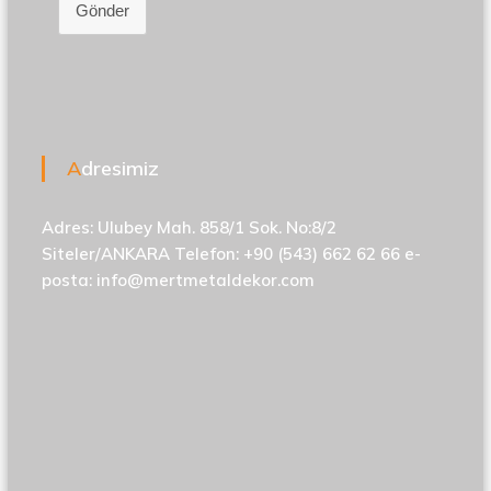
Gönder
Adresimiz
Adres: Ulubey Mah. 858/1 Sok. No:8/2
Siteler/ANKARA Telefon: +90 (543) 662 62 66 e-
posta:
info@mertmetaldekor.com