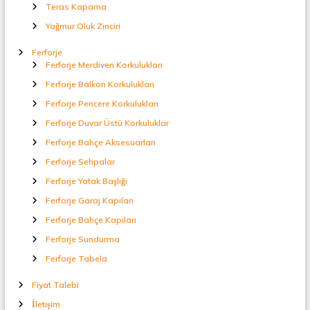
Teras Kapama
Yağmur Oluk Zinciri
Ferforje
Ferforje Merdiven Korkulukları
Ferforje Balkon Korkulukları
Ferforje Pencere Korkulukları
Ferforje Duvar Üstü Korkuluklar
Ferforje Bahçe Aksesuarları
Ferforje Sehpalar
Ferforje Yatak Başlığı
Ferforje Garaj Kapıları
Ferforje Bahçe Kapıları
Ferforje Sundurma
Ferforje Tabela
Fiyat Talebi
İletişim