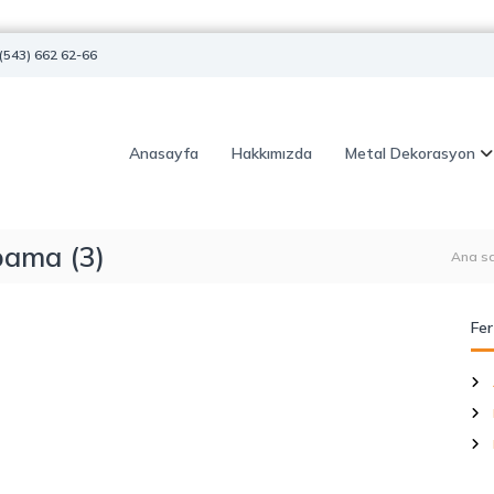
(543) 662 62-66
Anasayfa
Hakkımızda
Metal Dekorasyon
pama (3)
Ana s
Fer