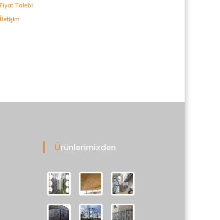
Fiyat Talebi
İletişim
Ürünlerimizden