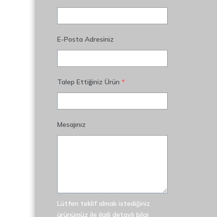
E-Posta Adresiniz
Talep Ettiğiniz Ürün
*
Mesajınız
Lütfen teklif almak istediğiniz
ürünümüz ile ilgili detaylı bilgi