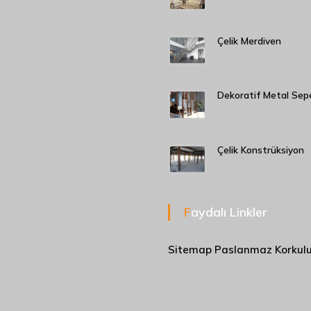
Çelik Merdiven
Dekoratif Metal Sep
Çelik Konstrüksiyon
Faydalı Linkler
Sitemap
Paslanmaz Korkul