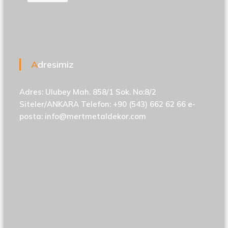
Adresimiz
Adres: Ulubey Mah. 858/1 Sok. No:8/2
Siteler/ANKARA Telefon: +90 (543) 662 62 66 e-
posta:
info@mertmetaldekor.com