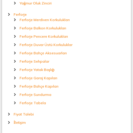
Yağmur Oluk Zinciri
Ferforje
Ferforje Merdiven Korkulukları
Ferforje Balkon Korkulukları
Ferforje Pencere Korkulukları
Ferforje Duvar Üstü Korkuluklar
Ferforje Bahçe Aksesuarları
Ferforje Sehpalar
Ferforje Yatak Başlığı
Ferforje Garaj Kapıları
Ferforje Bahçe Kapıları
Ferforje Sundurma
Ferforje Tabela
Fiyat Talebi
İletişim