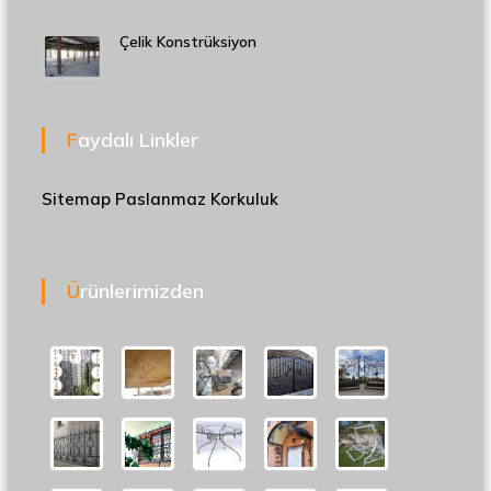
Çelik Konstrüksiyon
Faydalı Linkler
Sitemap
Paslanmaz Korkuluk
Ürünlerimizden