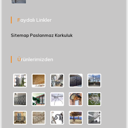
Faydalı Linkler
Sitemap
Paslanmaz Korkuluk
Ürünlerimizden