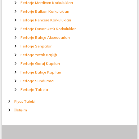
Ferforje Merdiven Korkulukları
Ferforje Balkon Korkulukları
Ferforje Pencere Korkulukları
Ferforje Duvar Üstü Korkuluklar
Ferforje Bahçe Aksesuarları
Ferforje Sehpalar
Ferforje Yatak Başlığı
Ferforje Garaj Kapıları
Ferforje Bahçe Kapıları
Ferforje Sundurma
Ferforje Tabela
Fiyat Talebi
İletişim