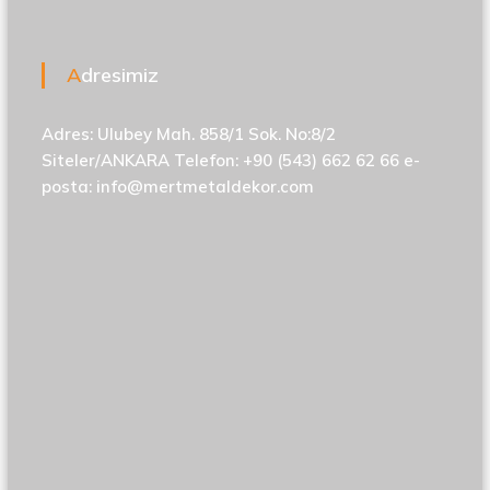
Adresimiz
Adres: Ulubey Mah. 858/1 Sok. No:8/2
Siteler/ANKARA Telefon: +90 (543) 662 62 66 e-
posta:
info@mertmetaldekor.com