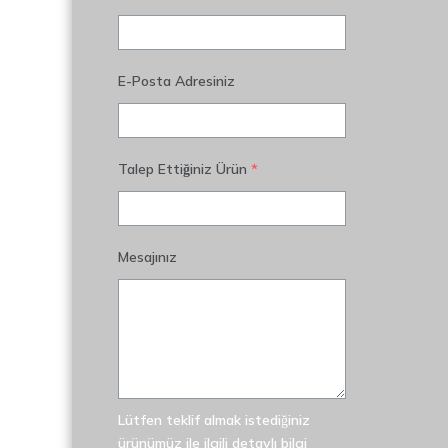
E-Posta Adresiniz
Talep Ettiğiniz Ürün
*
Mesajınız
Lütfen teklif almak istediğiniz
ürünümüz ile ilgili detaylı bilgi