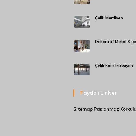
Çelik Merdiven
Dekoratif Metal Sep
Çelik Konstrüksiyon
Faydalı Linkler
Sitemap
Paslanmaz Korkul