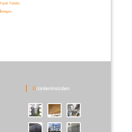
Fiyat Talebi
İletişim
Ürünlerimizden