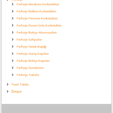
Ferforje Merdiven Korkulukları
Ferforje Balkon Korkulukları
Ferforje Pencere Korkulukları
Ferforje Duvar Üstü Korkuluklar
Ferforje Bahçe Aksesuarları
Ferforje Sehpalar
Ferforje Yatak Başlığı
Ferforje Garaj Kapıları
Ferforje Bahçe Kapıları
Ferforje Sundurma
Ferforje Tabela
Fiyat Talebi
İletişim