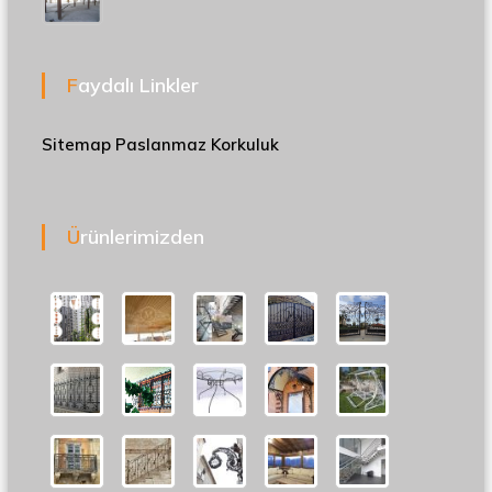
Faydalı Linkler
Sitemap
Paslanmaz Korkuluk
Ürünlerimizden