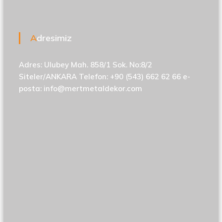
Adresimiz
Adres: Ulubey Mah. 858/1 Sok. No:8/2
Siteler/ANKARA Telefon: +90 (543) 662 62 66 e-
posta:
info@mertmetaldekor.com