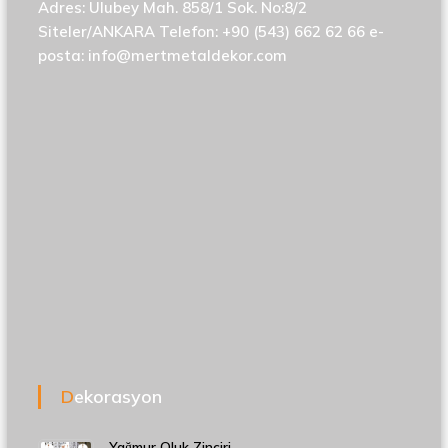
Adres: Ulubey Mah. 858/1 Sok. No:8/2
Siteler/ANKARA Telefon: +90 (543) 662 62 66 e-
posta:
info@mertmetaldekor.com
Dekorasyon
Yağmur Oluk Zinciri