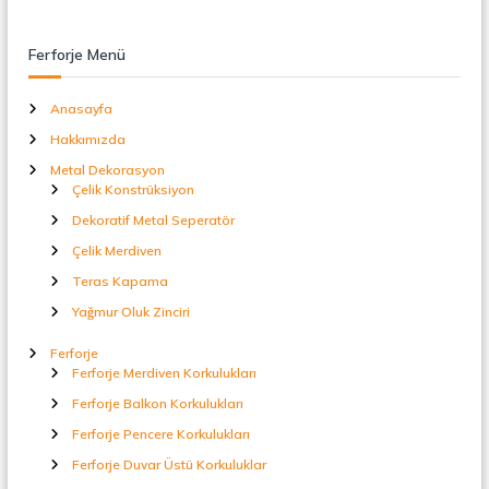
Ferforje Menü
Anasayfa
Hakkımızda
Metal Dekorasyon
Çelik Konstrüksiyon
Dekoratif Metal Seperatör
Çelik Merdiven
Teras Kapama
Yağmur Oluk Zinciri
Ferforje
Ferforje Merdiven Korkulukları
Ferforje Balkon Korkulukları
Ferforje Pencere Korkulukları
Ferforje Duvar Üstü Korkuluklar