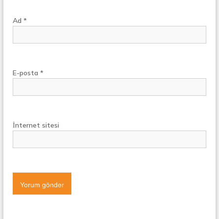
Ad
*
E-posta
*
İnternet sitesi