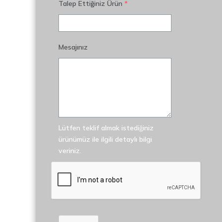
Talep Ettiğiniz Ürün
*
Mesajınız
Lütfen teklif almak istediğiniz
ürünümüz ile ilgili detaylı bilgi
veriniz.