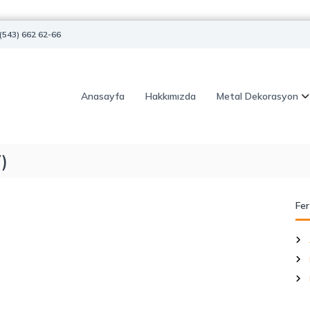
(543) 662 62-66
Anasayfa
Hakkımızda
Metal Dekorasyon
)
Fer