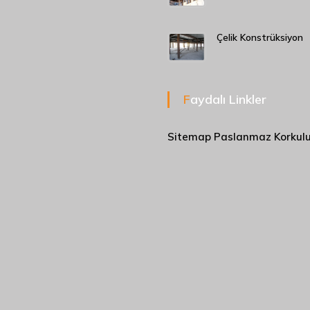
Çelik Konstrüksiyon
Faydalı Linkler
Sitemap
Paslanmaz Korkul