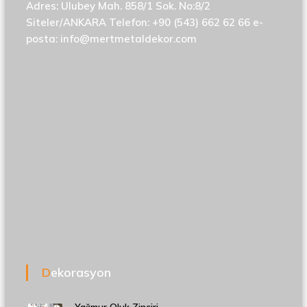
Adres: Ulubey Mah. 858/1 Sok. No:8/2
Siteler/ANKARA Telefon: +90 (543) 662 62 66 e-
posta:
info@mertmetaldekor.com
Dekorasyon
Yağmur Oluk Zinciri