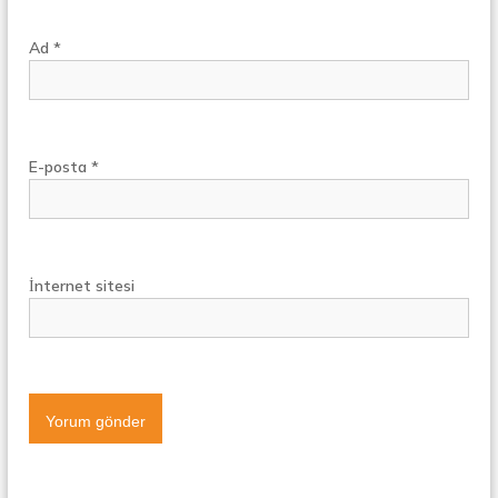
Ad
*
E-posta
*
İnternet sitesi