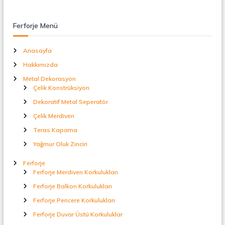
Ferforje Menü
Anasayfa
Hakkımızda
Metal Dekorasyon
Çelik Konstrüksiyon
Dekoratif Metal Seperatör
Çelik Merdiven
Teras Kapama
Yağmur Oluk Zinciri
Ferforje
Ferforje Merdiven Korkulukları
Ferforje Balkon Korkulukları
Ferforje Pencere Korkulukları
Ferforje Duvar Üstü Korkuluklar