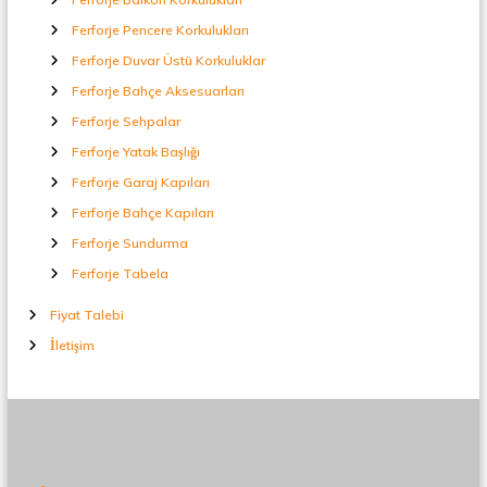
Ferforje Pencere Korkulukları
Ferforje Duvar Üstü Korkuluklar
Ferforje Bahçe Aksesuarları
Ferforje Sehpalar
Ferforje Yatak Başlığı
Ferforje Garaj Kapıları
Ferforje Bahçe Kapıları
Ferforje Sundurma
Ferforje Tabela
Fiyat Talebi
İletişim