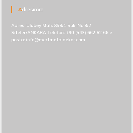
Adresimiz
Adres: Ulubey Mah. 858/1 Sok. No:8/2
Siteler/ANKARA Telefon: +90 (543) 662 62 66 e-
posta:
info@mertmetaldekor.com