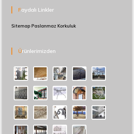
Faydalı Linkler
Sitemap
Paslanmaz Korkuluk
Ürünlerimizden