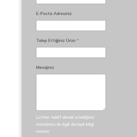
E-Posta Adresiniz
Talep Ettiğiniz Ürün
*
Mesajınız
Lütfen teklif almak istediğiniz
ürünümüz ile ilgili detaylı bilgi
veriniz.