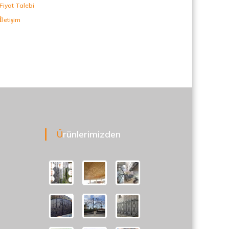
Fiyat Talebi
İletişim
Ürünlerimizden