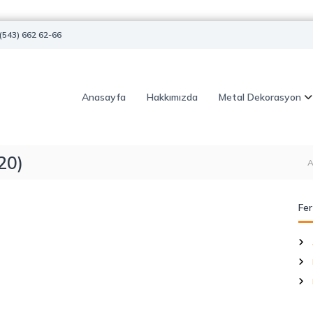
(543) 662 62-66
Anasayfa
Hakkımızda
Metal Dekorasyon
20)
A
Fer