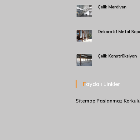
Çelik Merdiven
Dekoratif Metal Sep
Çelik Konstrüksiyon
Faydalı Linkler
Sitemap
Paslanmaz Korkul