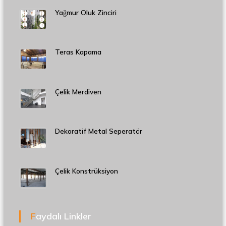
Yağmur Oluk Zinciri
Teras Kapama
Çelik Merdiven
Dekoratif Metal Seperatör
Çelik Konstrüksiyon
Faydalı Linkler