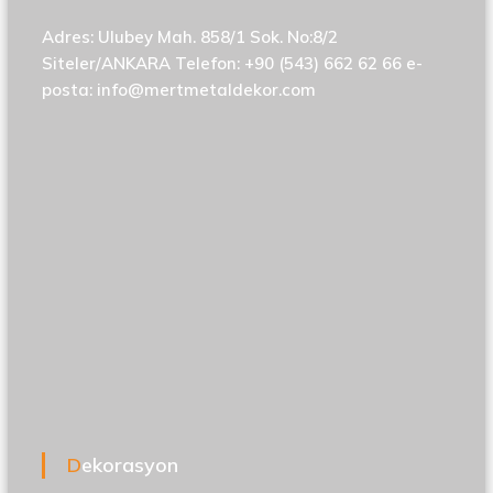
Adres: Ulubey Mah. 858/1 Sok. No:8/2
Siteler/ANKARA Telefon: +90 (543) 662 62 66 e-
posta:
info@mertmetaldekor.com
Dekorasyon