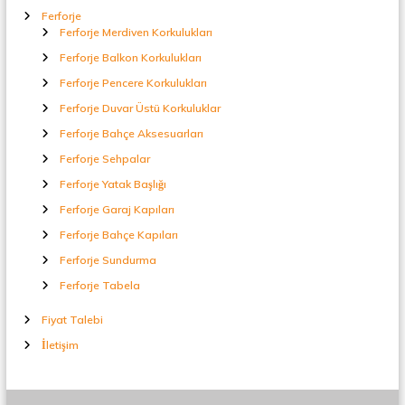
Ferforje
Ferforje Merdiven Korkulukları
Ferforje Balkon Korkulukları
Ferforje Pencere Korkulukları
Ferforje Duvar Üstü Korkuluklar
Ferforje Bahçe Aksesuarları
Ferforje Sehpalar
Ferforje Yatak Başlığı
Ferforje Garaj Kapıları
Ferforje Bahçe Kapıları
Ferforje Sundurma
Ferforje Tabela
Fiyat Talebi
İletişim