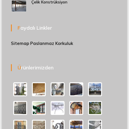
Çelik Konstrüksiyon
Faydalı Linkler
Sitemap
Paslanmaz Korkuluk
Ürünlerimizden