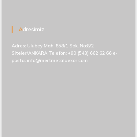
Adresimiz
Adres: Ulubey Mah. 858/1 Sok. No:8/2
Siteler/ANKARA Telefon: +90 (543) 662 62 66 e-
posta:
info@mertmetaldekor.com