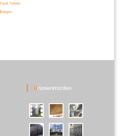
Fiyat Talebi
İletişim
Ürünlerimizden