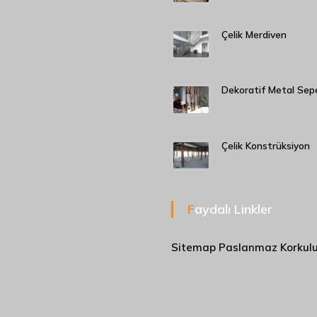
Çelik Merdiven
Dekoratif Metal Sep
Çelik Konstrüksiyon
Faydalı Linkler
Sitemap
Paslanmaz Korkul