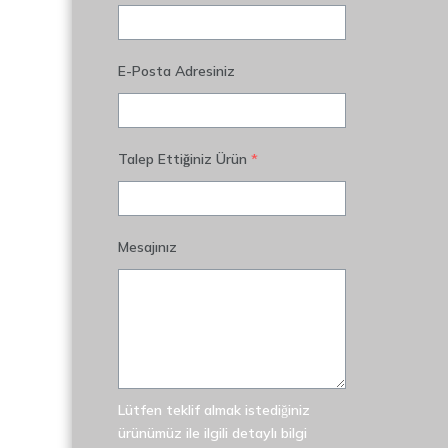
E-Posta Adresiniz
Talep Ettiğiniz Ürün
*
Mesajınız
Lütfen teklif almak istediğiniz
ürünümüz ile ilgili detaylı bilgi