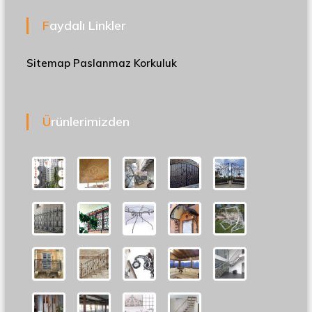
Faydalı Linkler
Sitemap
Paslanmaz Korkuluk
Ürünlerimizden