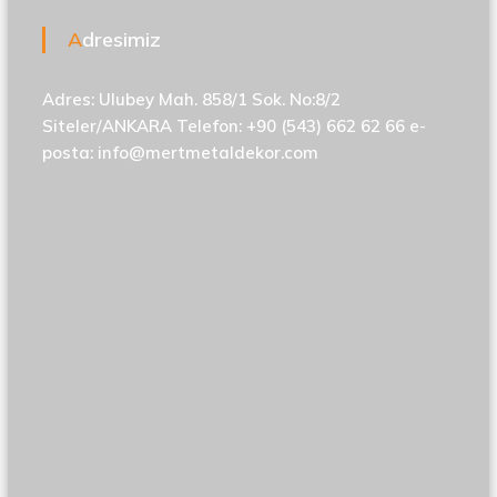
Adresimiz
Adres: Ulubey Mah. 858/1 Sok. No:8/2
Siteler/ANKARA Telefon: +90 (543) 662 62 66 e-
posta:
info@mertmetaldekor.com