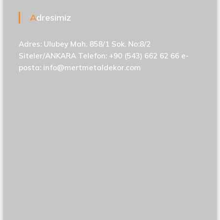
Adresimiz
Adres: Ulubey Mah. 858/1 Sok. No:8/2
Siteler/ANKARA Telefon: +90 (543) 662 62 66 e-
posta:
info@mertmetaldekor.com