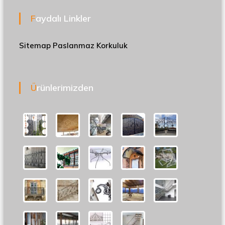
Faydalı Linkler
Sitemap
Paslanmaz Korkuluk
Ürünlerimizden