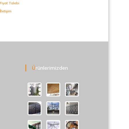
Fiyat Talebi
İletişim
Ürünlerimizden