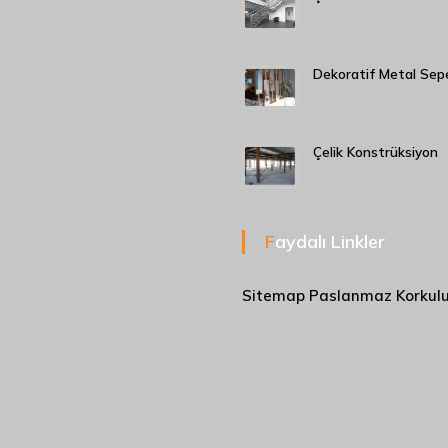
Dekoratif Metal Sep
Çelik Konstrüksiyon
Faydalı Linkler
Sitemap
Paslanmaz Korkul