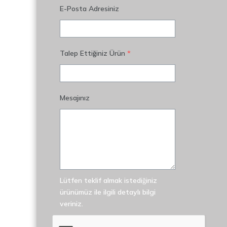
E-Posta Adresiniz
Talep Ettiğiniz Ürün
*
Mesajınız
Lütfen teklif almak istediğiniz
ürünümüz ile ilgili detaylı bilgi
veriniz.