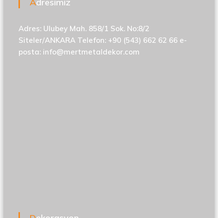
Adresimiz
Adres: Ulubey Mah. 858/1 Sok. No:8/2
Siteler/ANKARA Telefon: +90 (543) 662 62 66 e-
posta:
info@mertmetaldekor.com
Dekorasyon