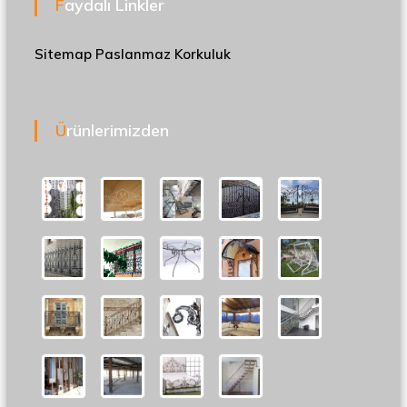
Faydalı Linkler
Sitemap
Paslanmaz Korkuluk
Ürünlerimizden