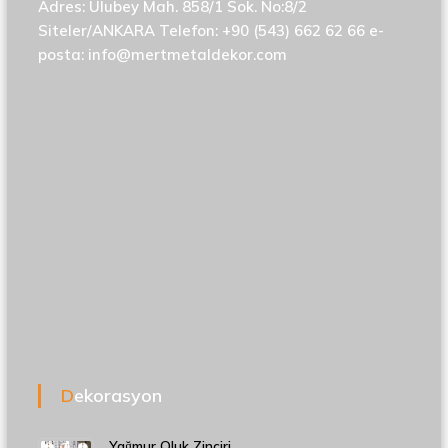
Adres: Ulubey Mah. 858/1 Sok. No:8/2
Siteler/ANKARA Telefon: +90 (543) 662 62 66 e-
posta:
info@mertmetaldekor.com
Dekorasyon
Yağmur Oluk Zinciri