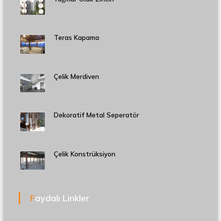
Teras Kapama
Çelik Merdiven
Dekoratif Metal Seperatör
Çelik Konstrüksiyon
Faydalı Linkler