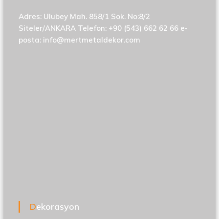
Adres: Ulubey Mah. 858/1 Sok. No:8/2
Siteler/ANKARA Telefon: +90 (543) 662 62 66 e-
posta:
info@mertmetaldekor.com
Dekorasyon