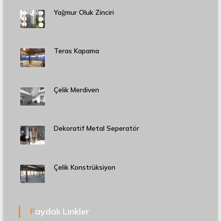
Yağmur Oluk Zinciri
Teras Kapama
Çelik Merdiven
Dekoratif Metal Seperatör
Çelik Konstrüksiyon
Faydalı Linkler