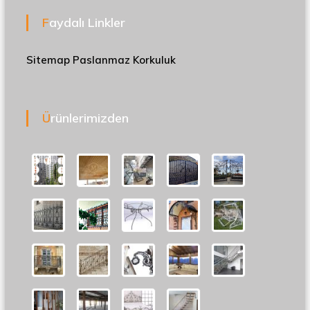
Faydalı Linkler
Sitemap
Paslanmaz Korkuluk
Ürünlerimizden