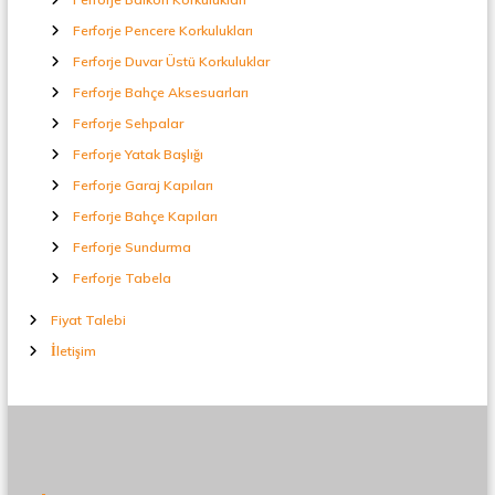
Ferforje Pencere Korkulukları
Ferforje Duvar Üstü Korkuluklar
Ferforje Bahçe Aksesuarları
Ferforje Sehpalar
Ferforje Yatak Başlığı
Ferforje Garaj Kapıları
Ferforje Bahçe Kapıları
Ferforje Sundurma
Ferforje Tabela
Fiyat Talebi
İletişim