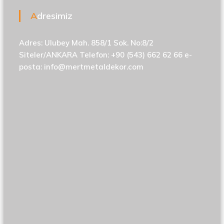
Adresimiz
Adres: Ulubey Mah. 858/1 Sok. No:8/2
Siteler/ANKARA Telefon: +90 (543) 662 62 66 e-
posta:
info@mertmetaldekor.com