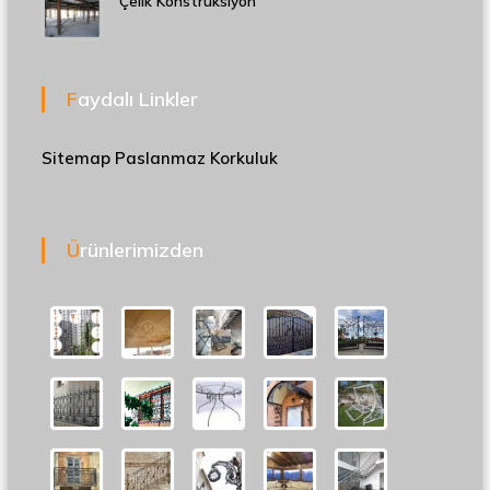
Çelik Konstrüksiyon
Faydalı Linkler
Sitemap
Paslanmaz Korkuluk
Ürünlerimizden