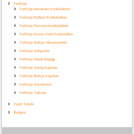
Ferforje
Ferforje Merdiven Korkulukları
Ferforje Balkon Korkulukları
Ferforje Pencere Korkulukları
Ferforje Duvar Üstü Korkuluklar
Ferforje Bahçe Aksesuarları
Ferforje Sehpalar
Ferforje Yatak Başlığı
Ferforje Garaj Kapıları
Ferforje Bahçe Kapıları
Ferforje Sundurma
Ferforje Tabela
Fiyat Talebi
İletişim