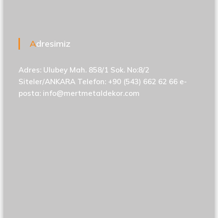
Adresimiz
Adres: Ulubey Mah. 858/1 Sok. No:8/2
Siteler/ANKARA Telefon: +90 (543) 662 62 66 e-
posta:
info@mertmetaldekor.com