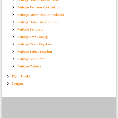
Ferforje Pencere Korkulukları
Ferforje Duvar Üstü Korkuluklar
Ferforje Bahçe Aksesuarları
Ferforje Sehpalar
Ferforje Yatak Başlığı
Ferforje Garaj Kapıları
Ferforje Bahçe Kapıları
Ferforje Sundurma
Ferforje Tabela
Fiyat Talebi
İletişim