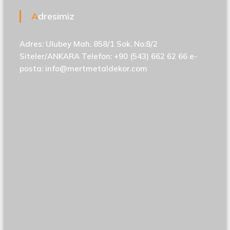
Adresimiz
Adres: Ulubey Mah. 858/1 Sok. No:8/2
Siteler/ANKARA Telefon: +90 (543) 662 62 66 e-
posta:
info@mertmetaldekor.com