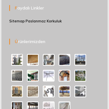
Faydalı Linkler
Sitemap
Paslanmaz Korkuluk
Ürünlerimizden