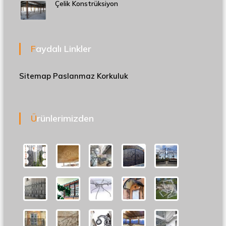
Çelik Konstrüksiyon
Faydalı Linkler
Sitemap
Paslanmaz Korkuluk
Ürünlerimizden