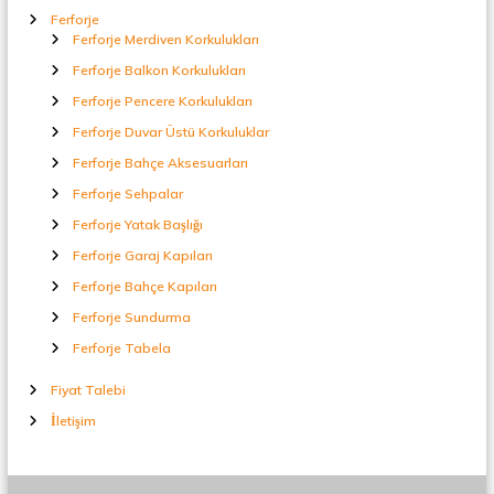
Ferforje
Ferforje Merdiven Korkulukları
Ferforje Balkon Korkulukları
Ferforje Pencere Korkulukları
Ferforje Duvar Üstü Korkuluklar
Ferforje Bahçe Aksesuarları
Ferforje Sehpalar
Ferforje Yatak Başlığı
Ferforje Garaj Kapıları
Ferforje Bahçe Kapıları
Ferforje Sundurma
Ferforje Tabela
Fiyat Talebi
İletişim