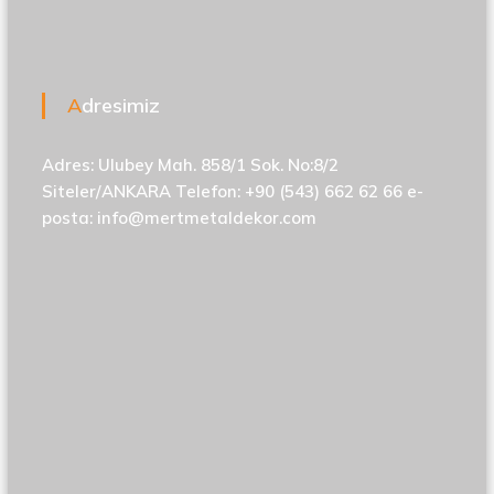
Adresimiz
Adres: Ulubey Mah. 858/1 Sok. No:8/2
Siteler/ANKARA Telefon: +90 (543) 662 62 66 e-
posta:
info@mertmetaldekor.com